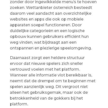
zonder door ingewikkelde menu’s te hoeven
zoeken. Wettanbieter österreich besteedt
daarom veel aandacht aan overzichtelijke
websites en apps die ook op mobiele
apparaten soepel functioneren. Door
duidelijke categorieën en een logische
opbouw kunnen gebruikers efficiënt hun
weg vinden, wat bijdraagt aan een
ontspannen en plezierige speelomgeving.
Daarnaast zorgt een heldere structuur
ervoor dat nieuwe spelers zich sneller
vertrouwd voelen met het platform.
Wanneer alle informatie vlot bereikbaar is,
neemt dat de drempel om te beginnen met
spelen aanzienlijk weg. Dit vergroot niet
alleen het gebruiksgemak, maar ook de
betrokkenheid van de gokkers bij het
platform.