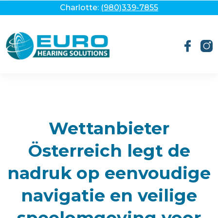
Charlotte:
(980)339-7855
Wettanbieter
Österreich legt de
nadruk op eenvoudige
navigatie en veilige
speelomgeving voor