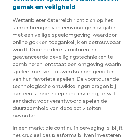
gemak en veiligheid
Wettanbieter österreich richt zich op het
samenbrengen van eenvoudige navigatie
met een veilige speelomgeving, waardoor
online gokken toegankelijk en betrouwbaar
wordt. Door heldere structuren en
geavanceerde beveiligingstechnieken te
combineren, ontstaat een omgeving waarin
spelers met vertrouwen kunnen genieten
van hun favoriete spellen. De voortdurende
technologische ontwikkelingen dragen bij
aan een steeds soepelere ervaring, terwijl
aandacht voor verantwoord spelen de
duurzaamheid van deze activiteiten
bevordert.
In een markt die continu in beweging is, blijft
het cruciaal dat platforms blijven investeren