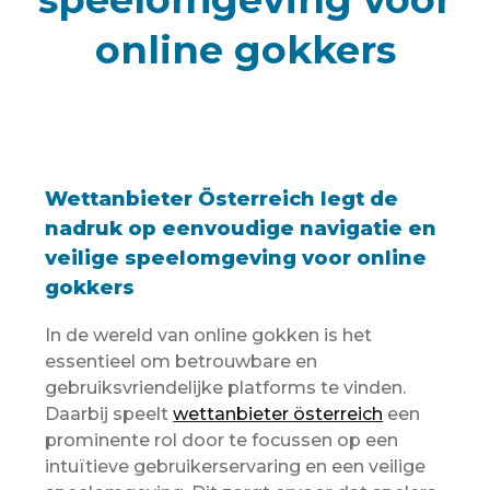
online gokkers
Wettanbieter Österreich legt de
nadruk op eenvoudige navigatie en
veilige speelomgeving voor online
gokkers
In de wereld van online gokken is het
essentieel om betrouwbare en
gebruiksvriendelijke platforms te vinden.
Daarbij speelt
wettanbieter österreich
een
prominente rol door te focussen op een
intuïtieve gebruikerservaring en een veilige