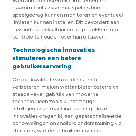
Wettanbieter österreich implementeert
daarom tools waarmee spelers hun
speelgedrag kunnen monitoren en eventueel
limieten kunnen instellen. Dit bevordert een
gezonde speelcultuur en helpt gokkers om
controle te houden over hun uitgaven.
Technologische innovaties
stimuleren een betere
gebruikerservaring
Om de kwaliteit van de diensten te
verbeteren, maken wettanbieter österreich
steeds vaker gebruik van moderne
technologieën zoals kunstmatige
intelligentie en machine learning. Deze
innovaties dragen bij aan gepersonaliseerde
aanbevelingen en snellere ondersteuning via
chatbots, wat de gebruikerservaring