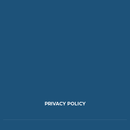
PRIVACY POLICY