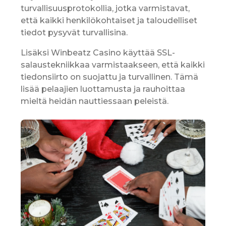
turvallisuusprotokollia, jotka varmistavat,
että kaikki henkilökohtaiset ja taloudelliset
tiedot pysyvät turvallisina.
Lisäksi Winbeatz Casino käyttää SSL-
salaustekniikkaa varmistaakseen, että kaikki
tiedonsiirto on suojattu ja turvallinen. Tämä
lisää pelaajien luottamusta ja rauhoittaa
mieltä heidän nauttiessaan peleistä.