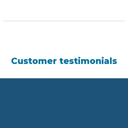
Customer testimonials