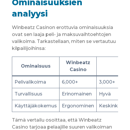
Ominaisuuksien
analyysi
Winbeatz Casinon erottuvia ominaisuuksia
ovat sen laaja peli- ja maksuvaihtoehtojen
valikoima. Tarkastellaan, miten se vertautuu
kilpailijoihinsa:
Winbeatz
Ominaisuus
Casino
Pelivalikoima
6,000+
3,000+
Turvallisuus
Erinomainen
Hyvä
Käyttäjäkokemus
Ergonominen
Keskinkertai
Tämä vertailu osoittaa, että Winbeatz
Casino tarjoaa pelaajille suuren valikoiman