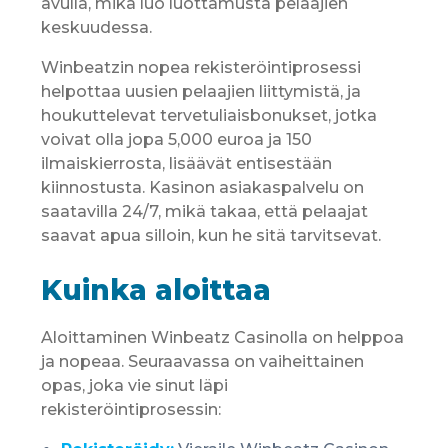
avulla, mikä luo luottamusta pelaajien
keskuudessa.
Winbeatzin nopea rekisteröintiprosessi
helpottaa uusien pelaajien liittymistä, ja
houkuttelevat tervetuliaisbonukset, jotka
voivat olla jopa 5,000 euroa ja 150
ilmaiskierrosta, lisäävät entisestään
kiinnostusta. Kasinon asiakaspalvelu on
saatavilla 24/7, mikä takaa, että pelaajat
saavat apua silloin, kun he sitä tarvitsevat.
Kuinka aloittaa
Aloittaminen Winbeatz Casinolla on helppoa
ja nopeaa. Seuraavassa on vaiheittainen
opas, joka vie sinut läpi
rekisteröintiprosessin: