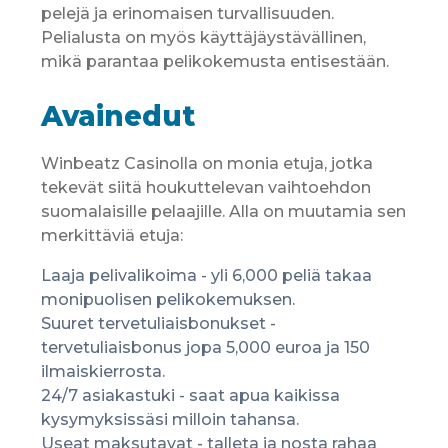
pelejä ja erinomaisen turvallisuuden.
Pelialusta on myös käyttäjäystävällinen,
mikä parantaa pelikokemusta entisestään.
Avainedut
Winbeatz Casinolla on monia etuja, jotka
tekevät siitä houkuttelevan vaihtoehdon
suomalaisille pelaajille. Alla on muutamia sen
merkittäviä etuja:
Laaja pelivalikoima - yli 6,000 peliä takaa
monipuolisen pelikokemuksen.
Suuret tervetuliaisbonukset -
tervetuliaisbonus jopa 5,000 euroa ja 150
ilmaiskierrosta.
24/7 asiakastuki - saat apua kaikissa
kysymyksissäsi milloin tahansa.
Useat maksutavat - talleta ja nosta rahaa