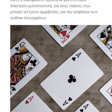
διάσταση εμπιστοσύνης για τους παίκτες που
μπορεί να έχουν αμφιβολίες για την ασφάλεια των
online στοιχημάτων.