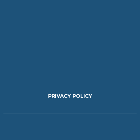
PRIVACY POLICY