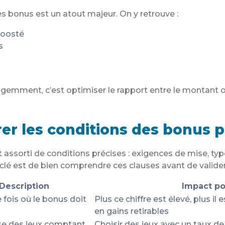
es bonus est un atout majeur. On y retrouve :
boosté
s
ligemment, c’est optimiser le rapport entre le montant of
r les conditions des bonus po
assorti de conditions précises : exigences de mise, typ
a clé est de bien comprendre ces clauses avant de valider
Description
Impact po
fois où le bonus doit
Plus ce chiffre est élevé, plus i
en gains retirables
ise des jeux comptant
Choisir des jeux avec un taux de