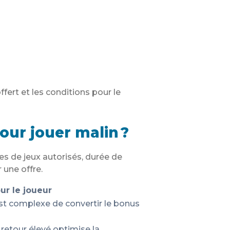
fert et les conditions pour le
ur jouer malin ?
es de jeux autorisés, durée de
 une offre.
ur le joueur
l est complexe de convertir le bonus
 retour élevé optimise la