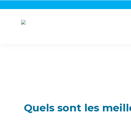
Quels sont les meill