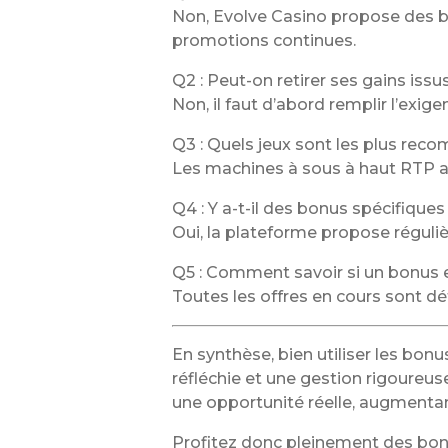
Non, Evolve Casino propose des bo
promotions continues.
Q2 : Peut-on retirer ses gains is
Non, il faut d’abord remplir l’exig
Q3 : Quels jeux sont les plus reco
Les machines à sous à haut RTP ai
Q4 : Y a-t-il des bonus spécifiques
Oui, la plateforme propose régul
Q5 : Comment savoir si un bonus e
Toutes les offres en cours sont dé
En synthèse, bien utiliser les bon
réfléchie et une gestion rigoure
une opportunité réelle, augmentant
Profitez donc pleinement des bonu