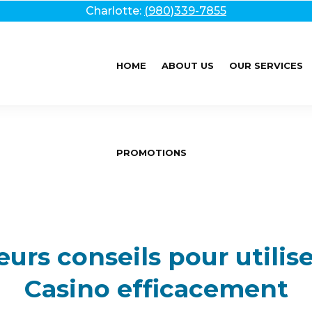
Charlotte:
(980)339-7855
HOME
ABOUT US
OUR SERVICES
PROMOTIONS
eurs conseils pour utilis
Casino efficacement