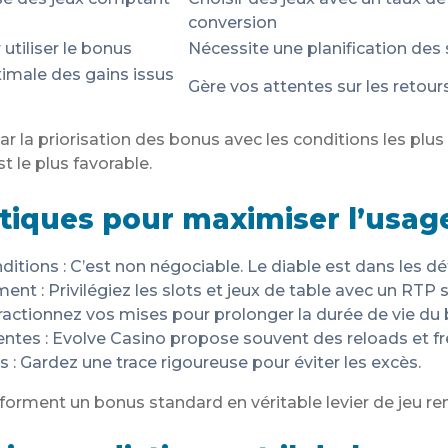
i
conversion
utiliser le bonus
Nécessite une planification des 
imale des gains issus
Gère vos attentes sur les retour
 par la priorisation des bonus avec les conditions les pl
t le plus favorable.
atiques pour maximiser l’usag
ditions : C’est non négociable. Le diable est dans les dét
ent : Privilégiez les slots et jeux de table avec un RTP 
ractionnez vos mises pour prolonger la durée de vie du
ntes : Evolve Casino propose souvent des reloads et fre
 : Gardez une trace rigoureuse pour éviter les excès.
sforment un bonus standard en véritable levier de jeu re