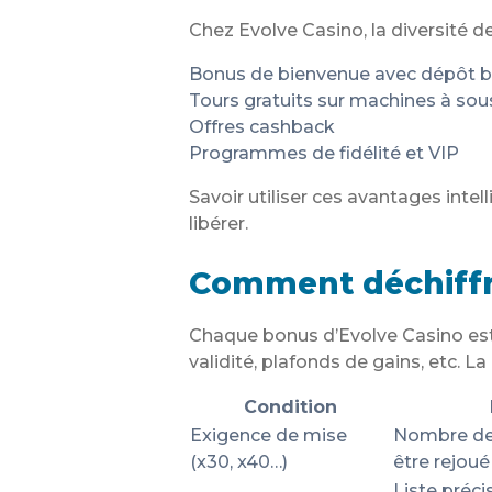
Chez Evolve Casino, la diversité d
Bonus de bienvenue avec dépôt 
Tours gratuits sur machines à sou
Offres cashback
Programmes de fidélité et VIP
Savoir utiliser ces avantages intel
libérer.
Comment déchiffre
Chaque bonus d’Evolve Casino est 
validité, plafonds de gains, etc. L
Condition
Exigence de mise
Nombre de 
(x30, x40…)
être rejoué
Liste préc