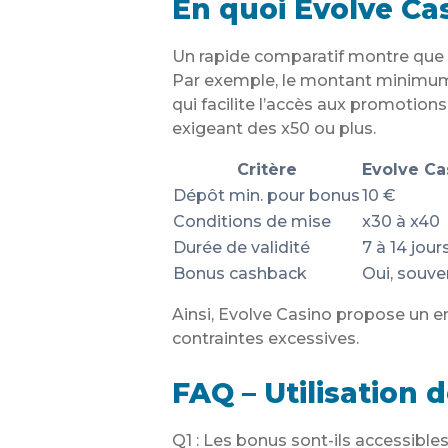
En quoi Evolve Cas
Un rapide comparatif montre que 
Par exemple, le montant minimum 
qui facilite l’accès aux promotion
exigeant des x50 ou plus.
Critère
Evolve Ca
Dépôt min. pour bonus
10 €
Conditions de mise
x30 à x40
Durée de validité
7 à 14 jour
Bonus cashback
Oui, souve
Ainsi, Evolve Casino propose un e
contraintes excessives.
FAQ – Utilisation
Q1 : Les bonus sont-ils accessibl