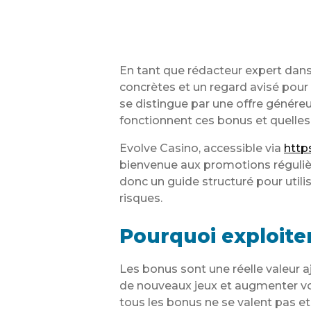
En tant que rédacteur expert dan
concrètes et un regard avisé pour
se distingue par une offre généreu
fonctionnent ces bonus et quelles
Evolve Casino, accessible via
https
bienvenue aux promotions réguliè
donc un guide structuré pour utili
risques.
Pourquoi exploite
Les bonus sont une réelle valeur a
de nouveaux jeux et augmenter v
tous les bonus ne se valent pas et