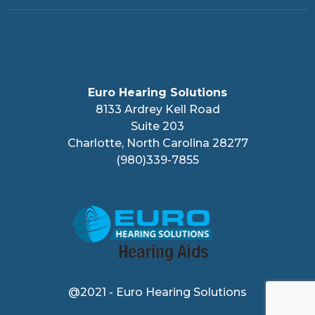
Euro Hearing Solutions
8133 Ardrey Kell Road
Suite 203
Charlotte, North Carolina 28277
(980)339-7855
@2021 - Euro Hearing Solutions