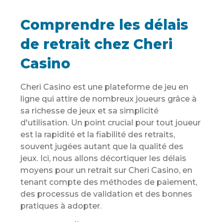
Comprendre les délais
de retrait chez Cheri
Casino
Cheri Casino est une plateforme de jeu en
ligne qui attire de nombreux joueurs grâce à
sa richesse de jeux et sa simplicité
d'utilisation. Un point crucial pour tout joueur
est la rapidité et la fiabilité des retraits,
souvent jugées autant que la qualité des
jeux. Ici, nous allons décortiquer les délais
moyens pour un retrait sur Cheri Casino, en
tenant compte des méthodes de paiement,
des processus de validation et des bonnes
pratiques à adopter.