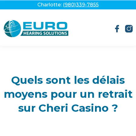
Charlotte:
(980)339-7855
Quels sont les délais
moyens pour un retrait
sur Cheri Casino ?