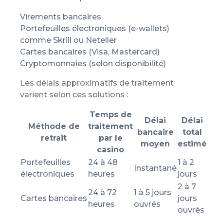
Virements bancaires
Portefeuilles électroniques (e-wallets)
comme Skrill ou Neteller
Cartes bancaires (Visa, Mastercard)
Cryptomonnaies (selon disponibilité)
Les délais approximatifs de traitement
varient selon ces solutions :
Temps de
Délai
Délai
Méthode de
traitement
bancaire
total
retrait
par le
moyen
estimé
casino
Portefeuilles
24 à 48
1 à 2
Instantané
électroniques
heures
jours
2 à 7
24 à 72
1 à 5 jours
Cartes bancaires
jours
heures
ouvrés
ouvrés