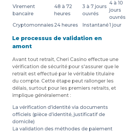
4 à 10
Virement
48 à 72
3 à 7 jours
jours
bancaire
heures
ouvrés
ouvrés
Cryptomonnaies
24 heures
Instantané
1 jour
Le processus de validation en
amont
Avant tout retrait, Cheri Casino effectue une
vérification de sécurité pour s'assurer que le
retrait est effectué par le véritable titulaire
du compte. Cette étape peut rallonger les
délais, surtout pour les premiers retraits, et
implique généralement :
La vérification d’identité via documents
officiels (pièce d’identité, justificatif de
domicile)
La validation des méthodes de paiement