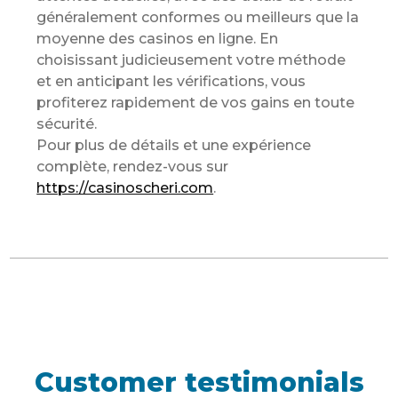
généralement conformes ou meilleurs que la
moyenne des casinos en ligne. En
choisissant judicieusement votre méthode
et en anticipant les vérifications, vous
profiterez rapidement de vos gains en toute
sécurité.
Pour plus de détails et une expérience
complète, rendez-vous sur
https://casinoscheri.com
.
Customer testimonials