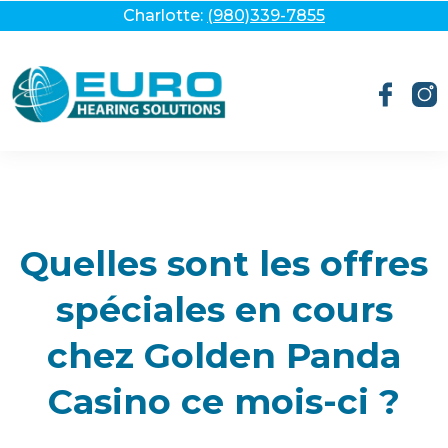
Charlotte:
(980)339-7855
Quelles sont les offres
spéciales en cours
chez Golden Panda
Casino ce mois-ci ?