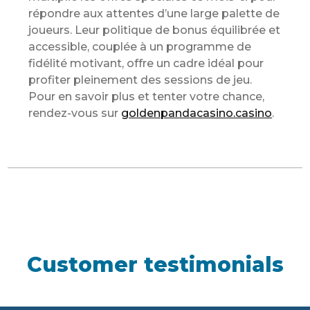
répondre aux attentes d’une large palette de
joueurs. Leur politique de bonus équilibrée et
accessible, couplée à un programme de
fidélité motivant, offre un cadre idéal pour
profiter pleinement des sessions de jeu.
Pour en savoir plus et tenter votre chance,
rendez-vous sur
goldenpandacasino.casino
.
Customer testimonials