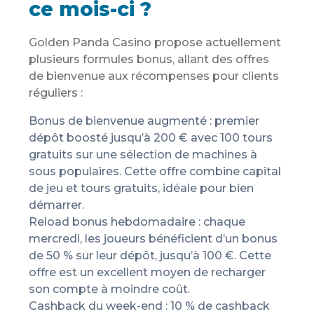
ce mois-ci ?
Golden Panda Casino propose actuellement
plusieurs formules bonus, allant des offres
de bienvenue aux récompenses pour clients
réguliers :
Bonus de bienvenue augmenté : premier
dépôt boosté jusqu’à 200 € avec 100 tours
gratuits sur une sélection de machines à
sous populaires. Cette offre combine capital
de jeu et tours gratuits, idéale pour bien
démarrer.
Reload bonus hebdomadaire : chaque
mercredi, les joueurs bénéficient d’un bonus
de 50 % sur leur dépôt, jusqu’à 100 €. Cette
offre est un excellent moyen de recharger
son compte à moindre coût.
Cashback du week-end : 10 % de cashback