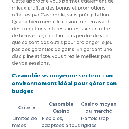
Cette approche vous permet également de
mieux profiter des bonus et promotions
offertes par Casombie, sans précipitation.
Quand bien même le casino met en avant
des conditions intéressantes sur son offre
de bienvenue, il ne faut pas perdre de vue
que ce sont des outils pour prolonger le jeu,
pas des garanties de gains. En gardant une
discipline stricte, vous tirez le meilleur parti
de vos sessions.
Casombie vs moyenne secteur : un
environnement idéal pour gérer son
budget
Casombie
Casino moyen
Critère
Casino
du marché
Limites de
Flexibles,
Parfois trop
mises
adaptées à tous
rigides