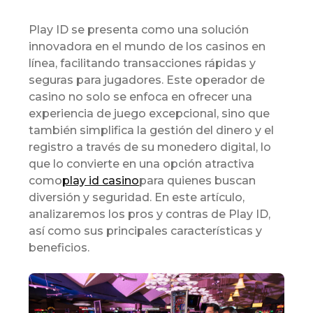
Play ID se presenta como una solución
innovadora en el mundo de los casinos en
línea, facilitando transacciones rápidas y
seguras para jugadores. Este operador de
casino no solo se enfoca en ofrecer una
experiencia de juego excepcional, sino que
también simplifica la gestión del dinero y el
registro a través de su monedero digital, lo
que lo convierte en una opción atractiva
como
play id casino
para quienes buscan
diversión y seguridad. En este artículo,
analizaremos los pros y contras de Play ID,
así como sus principales características y
beneficios.