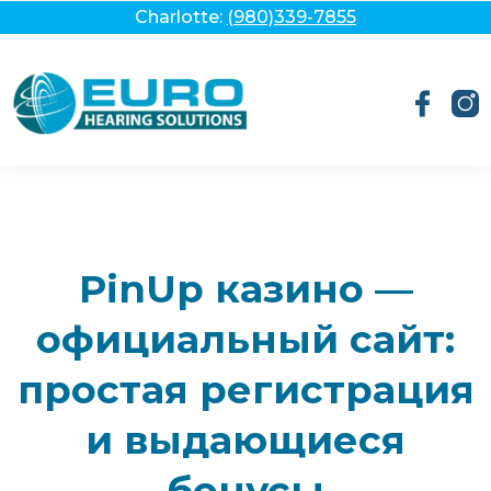
Charlotte:
(980)339-7855
PinUp казино —
официальный сайт:
простая регистрация
и выдающиеся
бонусы