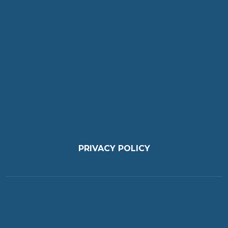
PRIVACY POLICY