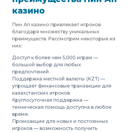
казино
Пин Ап казино привлекает игроков
благодаря множеству уникальных
преимуществ. Рассмотрим некоторые из
них:
Доступ к более чем 5,000 играм —
большой выбор для любых
предпочтений.
Поддержка местной валюты (KZT) —
упрощает финансовые транзакции для
казахстанских игроков.
Круглосуточная поддержка —
техническая помощь доступна в любое
время.
Промоакции для новых и постоянных
игроков — возможность получить