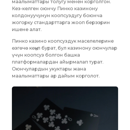
маалыматтары толугу менен корголгон.
Кез-келген оюнчу Пинко казинону
колдонуучунун коопсуздугу боюнча
жогорку стандарттарга жооп берээрин
ишене алат.
Пинко казино коопсуздук маселелерине
өзгөчө көңүл бурат, бул казинону оюнчулар
үчүн коопсуз болгон башка
платформалардан айырмалап турат.
Оюнчулардын укуктары жана
маалыматтары ар дайым корголот.