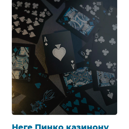
Неге Пинко казинону