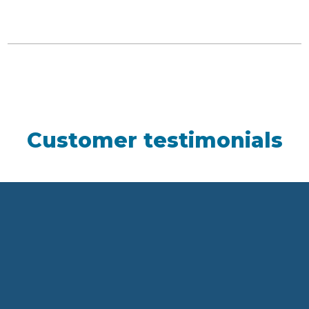
Customer testimonials