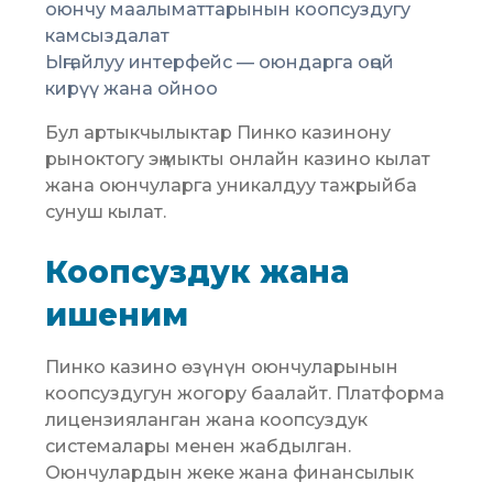
оюнчу маалыматтарынын коопсуздугу
камсыздалат
Ыңгайлуу интерфейс — оюндарга оңой
кирүү жана ойноо
Бул артыкчылыктар Пинко казинону
рыноктогу эң мыкты онлайн казино кылат
жана оюнчуларга уникалдуу тажрыйба
сунуш кылат.
Коопсуздук жана
ишеним
Пинко казино өзүнүн оюнчуларынын
коопсуздугун жогору баалайт. Платформа
лицензияланган жана коопсуздук
системалары менен жабдылган.
Оюнчулардын жеке жана финансылык