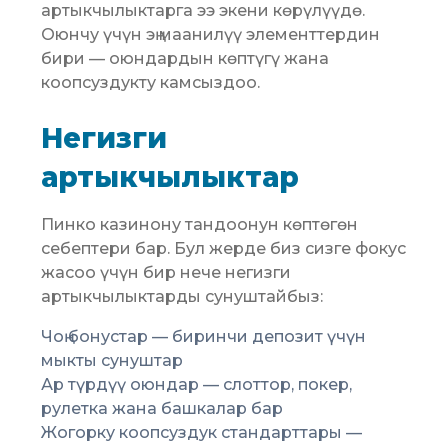
артыкчылыктарга ээ экени көрүлүүдө.
Оюнчу үчүн эң маанилүү элементтердин
бири — оюндардын көптүгү жана
коопсуздукту камсыздоо.
Негизги
артыкчылыктар
Пинко казинону тандоонун көптөгөн
себептери бар. Бул жерде биз сизге фокус
жасоо үчүн бир нече негизги
артыкчылыктарды сунуштайбыз:
Чоң бонустар — биринчи депозит үчүн
мыкты сунуштар
Ар түрдүү оюндар — слоттор, покер,
рулетка жана башкалар бар
Жогорку коопсуздук стандарттары —