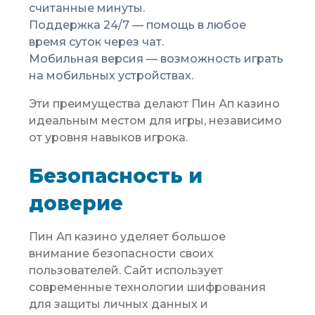
считанные минуты.
Поддержка 24/7 — помощь в любое
время суток через чат.
Мобильная версия — возможность играть
на мобильных устройствах.
Эти преимущества делают Пин Ап казино
идеальным местом для игры, независимо
от уровня навыков игрока.
Безопасность и
доверие
Пин Ап казино уделяет большое
внимание безопасности своих
пользователей. Сайт использует
современные технологии шифрования
для защиты личных данных и