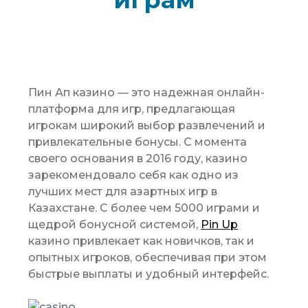
Пин Ап казино — это надежная онлайн-
платформа для игр, предлагающая
игрокам широкий выбор развлечений и
привлекательные бонусы. С момента
своего основания в 2016 году, казино
зарекомендовало себя как одно из
лучших мест для азартных игр в
Казахстане. С более чем 5000 играми и
щедрой бонусной системой,
Pin Up
казино привлекает как новичков, так и
опытных игроков, обеспечивая при этом
быстрые выплаты и удобный интерфейс.