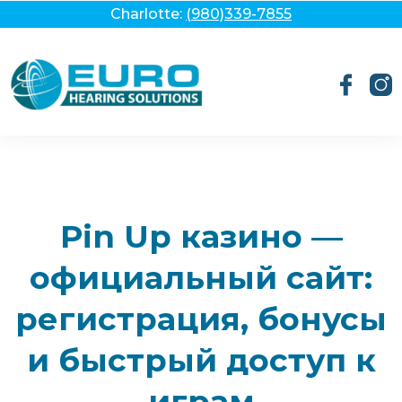
Charlotte:
(980)339-7855
Pin Up казино —
официальный сайт:
регистрация, бонусы
и быстрый доступ к
играм