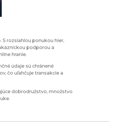
 S rozsiahlou ponukou hier,
 zákazníckou podporou a
line hranie.
ančné údaje sú chránené
, čo uľahčuje transakcie a
rušujúce dobrodružstvo, množstvo
ruke.