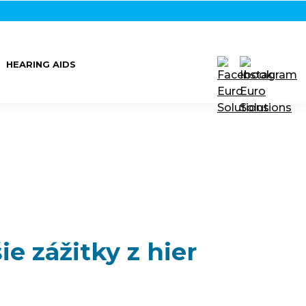
HEARING AIDS
ie zážitky z hier