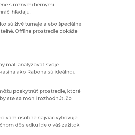
jené s rôznymi hernými
ráči hľadajú.
ko sú živé turnaje alebo špeciálne
teľné. Offline prostredie dokáže
 by mali analyzovať svoje
ne kasína ako Rabona sú ideálnou
a môžu poskytnúť prostredie, ktoré
aby ste sa mohli rozhodnúť, čo
 čo vám osobne najviac vyhovuje.
ečnom dôsledku ide o váš zážitok