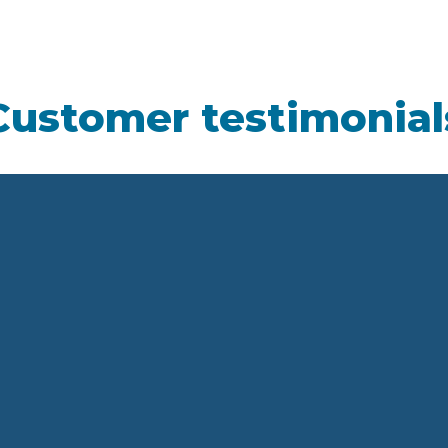
Customer testimonial