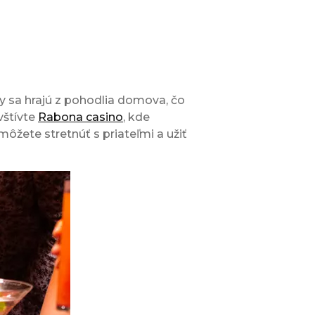
hry sa hrajú z pohodlia domova, čo
vštívte
Rabona casino
, kde
môžete stretnúť s priateľmi a užiť