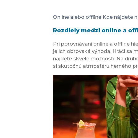
Online alebo offline Kde nájdete na
Rozdiely medzi online a off
Pri porovnávaní online a offline hi
je ich obrovská výhoda. Hráči sa m
nájdete skvelé možnosti. Na druhej
si skutočnú atmosféru herného pr