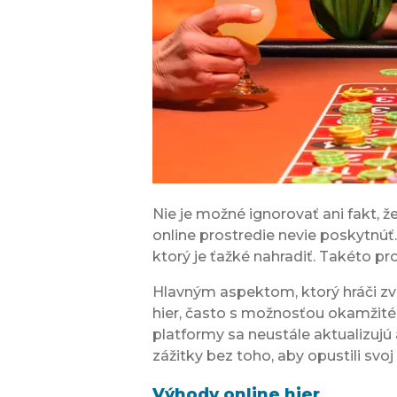
Nie je možné ignorovať ani fakt, ž
online prostredie nevie poskytnúť
ktorý je ťažké nahradiť. Takéto pr
Hlavným aspektom, ktorý hráči zva
hier, často s možnosťou okamžité
platformy sa neustále aktualizuj
zážitky bez toho, aby opustili svo
Výhody online hier