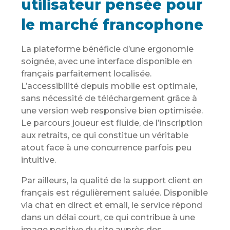
utilisateur pensée pour
le marché francophone
La plateforme bénéficie d’une ergonomie
soignée, avec une interface disponible en
français parfaitement localisée.
L’accessibilité depuis mobile est optimale,
sans nécessité de téléchargement grâce à
une version web responsive bien optimisée.
Le parcours joueur est fluide, de l’inscription
aux retraits, ce qui constitue un véritable
atout face à une concurrence parfois peu
intuitive.
Par ailleurs, la qualité de la support client en
français est régulièrement saluée. Disponible
via chat en direct et email, le service répond
dans un délai court, ce qui contribue à une
image positive du site auprès des