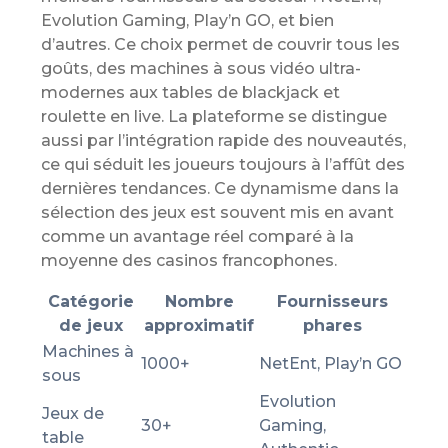
Evolution Gaming, Play’n GO, et bien
d’autres. Ce choix permet de couvrir tous les
goûts, des machines à sous vidéo ultra-
modernes aux tables de blackjack et
roulette en live. La plateforme se distingue
aussi par l’intégration rapide des nouveautés,
ce qui séduit les joueurs toujours à l’affût des
dernières tendances. Ce dynamisme dans la
sélection des jeux est souvent mis en avant
comme un avantage réel comparé à la
moyenne des casinos francophones.
Catégorie
Nombre
Fournisseurs
de jeux
approximatif
phares
Machines à
1000+
NetEnt, Play’n GO
sous
Evolution
Jeux de
30+
Gaming,
table