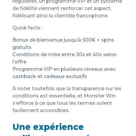
régulières, un programme VIP et un système
de fidélité viennent renforcer cet aspect,
fidélisant ainsi la clientèle francophone.
Quick facts :
Bonus de bienvenue jusqu’à 500€ + spins
gratuits
Conditions de mise entre 30x et 40x selon
l’offre
Programme VIP en plusieurs niveaux avec
cashback et cadeaux exclusifs
À noter toutefois que la transparence sur les
conditions est essentielle, et Monster Win
s’efforce à ce que tous les termes soient
facilement accessibles.
Une expérience