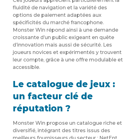
Ces joueurs apprécient particulièrement la
fluidité de navigation et la variété des
options de paiement adaptées aux
spécificités du marché francophone.
Monster Win répond ainsi à une demande
croissante d’un public exigeant en quête
d’innovation mais aussi de sécurité. Les
joueurs novices et expérimentés y trouvent
leur compte, grâce à une offre modulable et
accessible.
Le catalogue de jeux :
un facteur clé de
réputation ?
Monster Win propose un catalogue riche et
diversifié, intégrant des titres issus des
meilleurs fournisseurs du secteur : NetEnt,