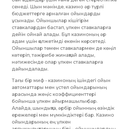
сенеді. Шын мәнінде, казино әр түрлі
бюджеттерге арналған ойындарды
ұсынады. Ойыншылар кішігірім
ставкалардан бастап, үлкен ставкаларға
дейін ойнай алады. Бұл казиноның әр
адам үшін қолжетімді екенін көрсетеді.
Ойыншылар төмен ставкалармен де көңіл
көтеріп, тәжірибе жинақтай алады,
нәтижесінде олар үлкен ставкаларға
дайындалады.
Тағы бір миф - казиноның ішіндегі ойын
автоматтары мен үстел ойындарының
арасында жеңіс коэффициенттері
бойынша үлкен айырмашылық бар.
Алайда, шындықта, әрбір ойынның өзіндік
ережелері мен мүмкіндіктері бар. Казино
ойындарының ең үлкен
артықшылықтарының бірі – ойыншылардың