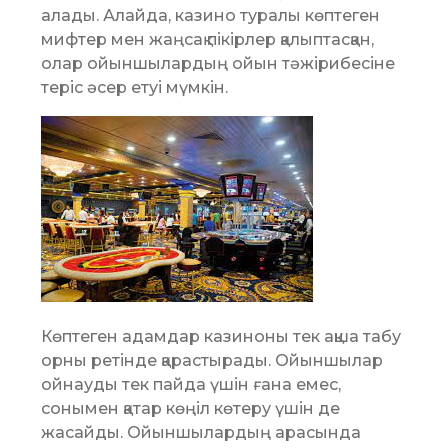
алады. Алайда, казино туралы көптеген
мифтер мен жаңсақ пікірлер қалыптасқан,
олар ойыншылардың ойын тәжірибесіне
теріс әсер етуі мүмкін.
Көптеген адамдар казиноны тек ақша табу
орны ретінде қарастырады. Ойыншылар
ойнауды тек пайда үшін ғана емес,
сонымен қатар көңіл көтеру үшін де
жасайды. Ойыншылардың арасында