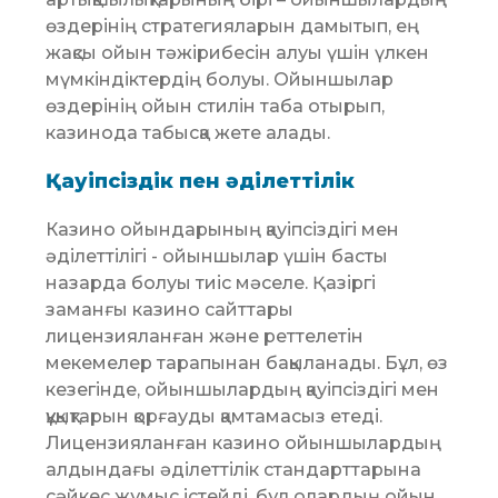
өздерінің стратегияларын дамытып, ең
жақсы ойын тәжірибесін алуы үшін үлкен
мүмкіндіктердің болуы. Ойыншылар
өздерінің ойын стилін таба отырып,
казинода табысқа жете алады.
Қауіпсіздік пен әділеттілік
Казино ойындарының қауіпсіздігі мен
әділеттілігі - ойыншылар үшін басты
назарда болуы тиіс мәселе. Қазіргі
заманғы казино сайттары
лицензияланған және реттелетін
мекемелер тарапынан бақыланады. Бұл, өз
кезегінде, ойыншылардың қауіпсіздігі мен
құқықтарын қорғауды қамтамасыз етеді.
Лицензияланған казино ойыншылардың
алдындағы әділеттілік стандарттарына
сәйкес жұмыс істейді, бұл олардың ойын