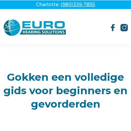
Charlotte:
(980)339-7855
Gokken een volledige
gids voor beginners en
gevorderden