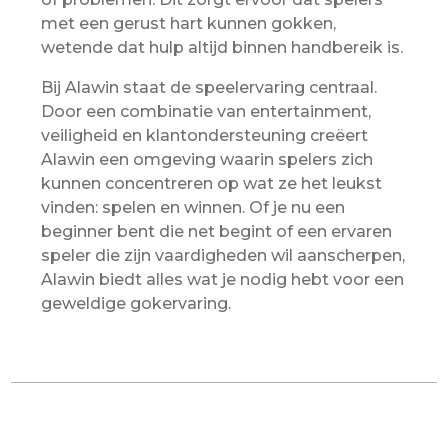
met een gerust hart kunnen gokken,
wetende dat hulp altijd binnen handbereik is.
Bij Alawin staat de speelervaring centraal.
Door een combinatie van entertainment,
veiligheid en klantondersteuning creëert
Alawin een omgeving waarin spelers zich
kunnen concentreren op wat ze het leukst
vinden: spelen en winnen. Of je nu een
beginner bent die net begint of een ervaren
speler die zijn vaardigheden wil aanscherpen,
Alawin biedt alles wat je nodig hebt voor een
geweldige gokervaring.