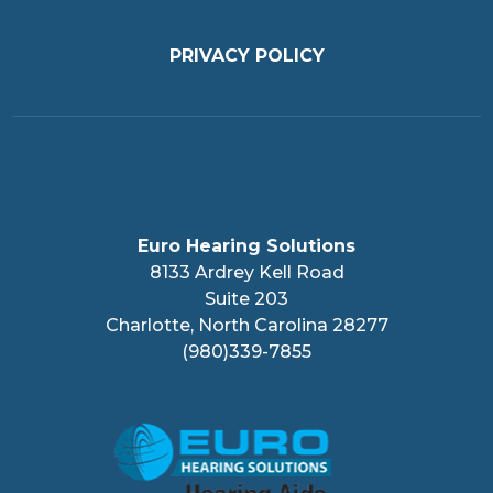
PRIVACY POLICY
Euro Hearing Solutions
8133 Ardrey Kell Road
Suite 203
Charlotte, North Carolina 28277
(980)339-7855