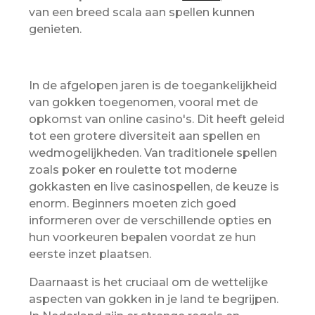
van een breed scala aan spellen kunnen
genieten.
In de afgelopen jaren is de toegankelijkheid
van gokken toegenomen, vooral met de
opkomst van online casino's. Dit heeft geleid
tot een grotere diversiteit aan spellen en
wedmogelijkheden. Van traditionele spellen
zoals poker en roulette tot moderne
gokkasten en live casinospellen, de keuze is
enorm. Beginners moeten zich goed
informeren over de verschillende opties en
hun voorkeuren bepalen voordat ze hun
eerste inzet plaatsen.
Daarnaast is het cruciaal om de wettelijke
aspecten van gokken in je land te begrijpen.