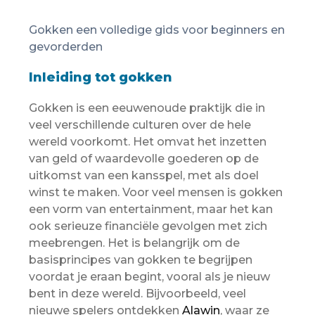
Gokken een volledige gids voor beginners en
gevorderden
Inleiding tot gokken
Gokken is een eeuwenoude praktijk die in
veel verschillende culturen over de hele
wereld voorkomt. Het omvat het inzetten
van geld of waardevolle goederen op de
uitkomst van een kansspel, met als doel
winst te maken. Voor veel mensen is gokken
een vorm van entertainment, maar het kan
ook serieuze financiële gevolgen met zich
meebrengen. Het is belangrijk om de
basisprincipes van gokken te begrijpen
voordat je eraan begint, vooral als je nieuw
bent in deze wereld. Bijvoorbeeld, veel
nieuwe spelers ontdekken
Alawin
, waar ze