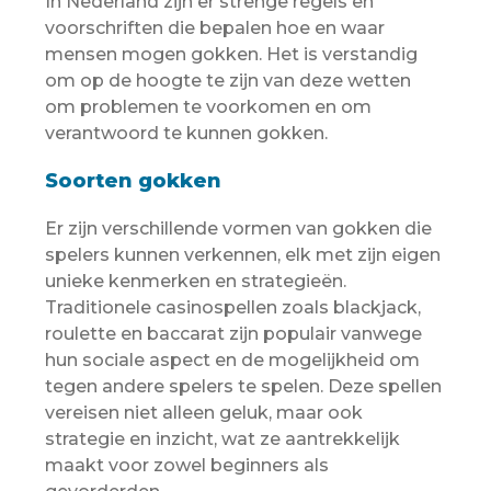
In Nederland zijn er strenge regels en
voorschriften die bepalen hoe en waar
mensen mogen gokken. Het is verstandig
om op de hoogte te zijn van deze wetten
om problemen te voorkomen en om
verantwoord te kunnen gokken.
Soorten gokken
Er zijn verschillende vormen van gokken die
spelers kunnen verkennen, elk met zijn eigen
unieke kenmerken en strategieën.
Traditionele casinospellen zoals blackjack,
roulette en baccarat zijn populair vanwege
hun sociale aspect en de mogelijkheid om
tegen andere spelers te spelen. Deze spellen
vereisen niet alleen geluk, maar ook
strategie en inzicht, wat ze aantrekkelijk
maakt voor zowel beginners als