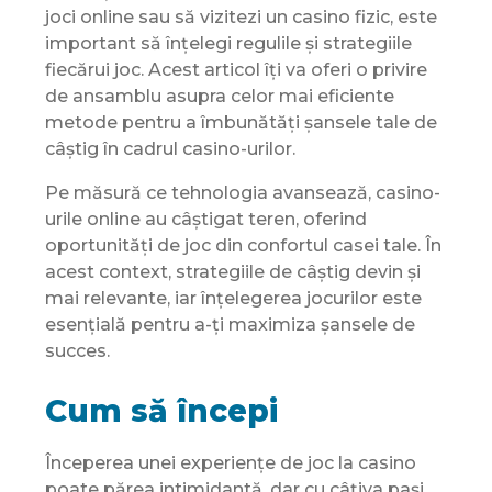
joci online sau să vizitezi un casino fizic, este
important să înțelegi regulile și strategiile
fiecărui joc. Acest articol îți va oferi o privire
de ansamblu asupra celor mai eficiente
metode pentru a îmbunătăți șansele tale de
câștig în cadrul casino-urilor.
Pe măsură ce tehnologia avansează, casino-
urile online au câștigat teren, oferind
oportunități de joc din confortul casei tale. În
acest context, strategiile de câștig devin și
mai relevante, iar înțelegerea jocurilor este
esențială pentru a-ți maximiza șansele de
succes.
Cum să începi
Începerea unei experiențe de joc la casino
poate părea intimidantă, dar cu câțiva pași