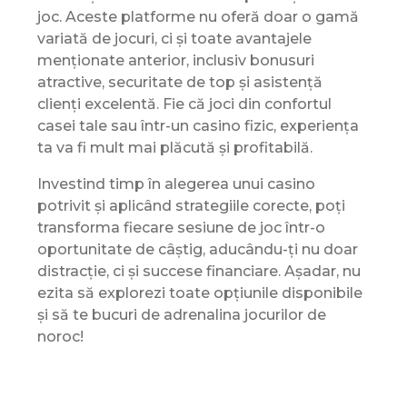
joc. Aceste platforme nu oferă doar o gamă
variată de jocuri, ci și toate avantajele
menționate anterior, inclusiv bonusuri
atractive, securitate de top și asistență
clienți excelentă. Fie că joci din confortul
casei tale sau într-un casino fizic, experiența
ta va fi mult mai plăcută și profitabilă.
Investind timp în alegerea unui casino
potrivit și aplicând strategiile corecte, poți
transforma fiecare sesiune de joc într-o
oportunitate de câștig, aducându-ți nu doar
distracție, ci și succese financiare. Așadar, nu
ezita să explorezi toate opțiunile disponibile
și să te bucuri de adrenalina jocurilor de
noroc!