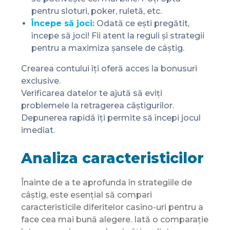
pentru sloturi, poker, ruletă, etc.
Începe să joci:
Odată ce ești pregătit,
începe să joci! Fii atent la reguli și strategii
pentru a maximiza șansele de câștig.
Crearea contului îți oferă acces la bonusuri
exclusive.
Verificarea datelor te ajută să eviți
problemele la retragerea câștigurilor.
Depunerea rapidă îți permite să începi jocul
imediat.
Analiza caracteristicilor
Înainte de a te aprofunda în strategiile de
câștig, este esențial să compari
caracteristicile diferitelor casino-uri pentru a
face cea mai bună alegere. Iată o comparație