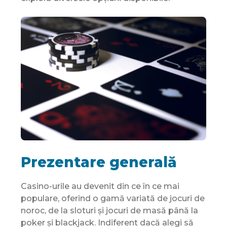
Prezentare generală
Casino-urile au devenit din ce în ce mai
populare, oferind o gamă variată de jocuri de
noroc, de la sloturi și jocuri de masă până la
poker și blackjack. Indiferent dacă alegi să