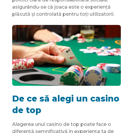
asigurându-se că joaca este o experiență
plăcută și controlată pentru toți utilizatorii.
De ce să alegi un casino
de top
Alegerea unui casino de top poate face o
diferență semnificativă în experiența ta de