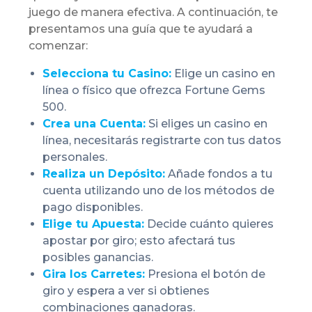
juego de manera efectiva. A continuación, te
presentamos una guía que te ayudará a
comenzar:
Selecciona tu Casino:
Elige un casino en
línea o físico que ofrezca Fortune Gems
500.
Crea una Cuenta:
Si eliges un casino en
línea, necesitarás registrarte con tus datos
personales.
Realiza un Depósito:
Añade fondos a tu
cuenta utilizando uno de los métodos de
pago disponibles.
Elige tu Apuesta:
Decide cuánto quieres
apostar por giro; esto afectará tus
posibles ganancias.
Gira los Carretes:
Presiona el botón de
giro y espera a ver si obtienes
combinaciones ganadoras.