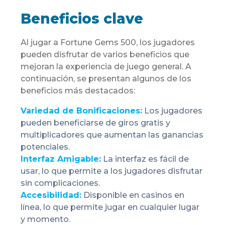
Beneficios clave
Al jugar a Fortune Gems 500, los jugadores
pueden disfrutar de varios beneficios que
mejoran la experiencia de juego general. A
continuación, se presentan algunos de los
beneficios más destacados:
Variedad de Bonificaciones:
Los jugadores
pueden beneficiarse de giros gratis y
multiplicadores que aumentan las ganancias
potenciales.
Interfaz Amigable:
La interfaz es fácil de
usar, lo que permite a los jugadores disfrutar
sin complicaciones.
Accesibilidad:
Disponible en casinos en
línea, lo que permite jugar en cualquier lugar
y momento.