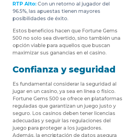
RTP Alto:
Con un retorno al jugador del
96.5%, las apuestas tienen mayores
posibilidades de éxito.
Estos beneficios hacen que Fortune Gems
500 no solo sea divertido, sino también una
opción viable para aquellos que buscan
maximizar sus ganancias en el casino.
Confianza y seguridad
Es fundamental considerar la seguridad al
jugar en un casino, ya sea en línea o físico.
Fortune Gems 500 se ofrece en plataformas
reguladas que garantizan un juego justo y
seguro. Los casinos deben tener licencias
adecuadas y seguir las regulaciones del
juego para proteger a los jugadores.
Además, la encriptación de datos asegura