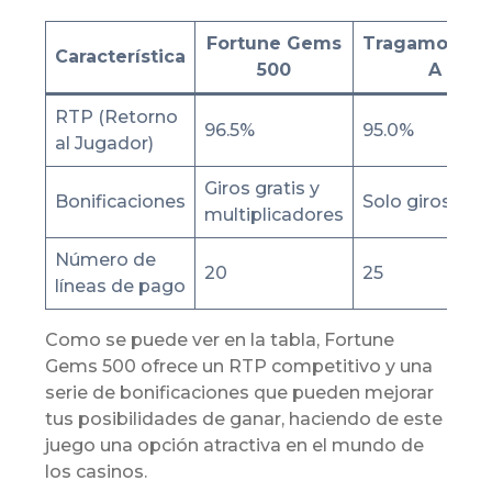
Fortune Gems
Tragamoned
Característica
500
A
RTP (Retorno
96.5%
95.0%
al Jugador)
Giros gratis y
Bonificaciones
Solo giros grat
multiplicadores
Número de
20
25
líneas de pago
Como se puede ver en la tabla, Fortune
Gems 500 ofrece un RTP competitivo y una
serie de bonificaciones que pueden mejorar
tus posibilidades de ganar, haciendo de este
juego una opción atractiva en el mundo de
los casinos.