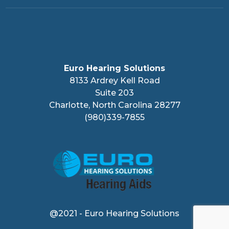
Euro Hearing Solutions
8133 Ardrey Kell Road
Suite 203
Charlotte, North Carolina 28277
(980)339-7855
@2021 - Euro Hearing Solutions