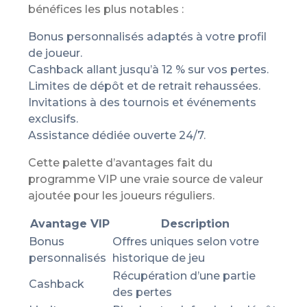
bénéfices les plus notables :
Bonus personnalisés adaptés à votre profil
de joueur.
Cashback allant jusqu’à 12 % sur vos pertes.
Limites de dépôt et de retrait rehaussées.
Invitations à des tournois et événements
exclusifs.
Assistance dédiée ouverte 24/7.
Cette palette d’avantages fait du
programme VIP une vraie source de valeur
ajoutée pour les joueurs réguliers.
Avantage VIP
Description
Bonus
Offres uniques selon votre
personnalisés
historique de jeu
Récupération d’une partie
Cashback
des pertes