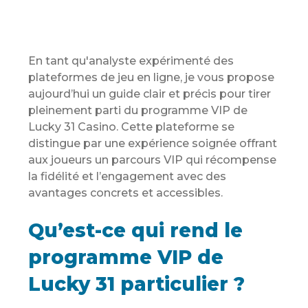
En tant qu'analyste expérimenté des
plateformes de jeu en ligne, je vous propose
aujourd’hui un guide clair et précis pour tirer
pleinement parti du programme VIP de
Lucky 31 Casino. Cette plateforme se
distingue par une expérience soignée offrant
aux joueurs un parcours VIP qui récompense
la fidélité et l’engagement avec des
avantages concrets et accessibles.
Qu’est-ce qui rend le
programme VIP de
Lucky 31 particulier ?