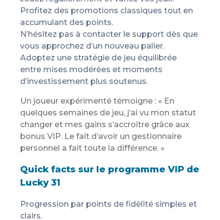
Profitez des promotions classiques tout en
accumulant des points.
N’hésitez pas à contacter le support dès que
vous approchez d’un nouveau palier.
Adoptez une stratégie de jeu équilibrée
entre mises modérées et moments
d’investissement plus soutenus.
Un joueur expérimenté témoigne : « En
quelques semaines de jeu, j’ai vu mon statut
changer et mes gains s’accroître grâce aux
bonus VIP. Le fait d’avoir un gestionnaire
personnel a fait toute la différence. »
Quick facts sur le programme VIP de
Lucky 31
Progression par points de fidélité simples et
clairs.