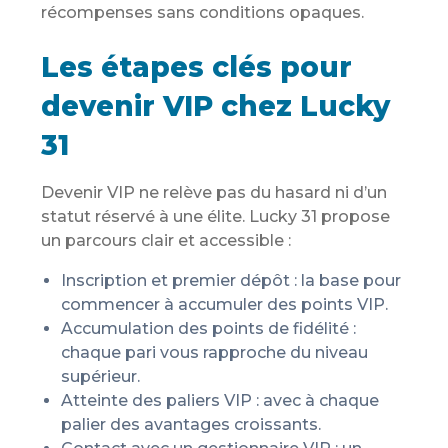
récompenses sans conditions opaques.
Les étapes clés pour
devenir VIP chez Lucky
31
Devenir VIP ne relève pas du hasard ni d’un
statut réservé à une élite. Lucky 31 propose
un parcours clair et accessible :
Inscription et premier dépôt : la base pour
commencer à accumuler des points VIP.
Accumulation des points de fidélité :
chaque pari vous rapproche du niveau
supérieur.
Atteinte des paliers VIP : avec à chaque
palier des avantages croissants.