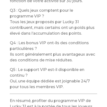
fonction de votre activité sur 30 jours.
Q3 : Quels jeux comptent pour le
programme VIP ?
Tous les jeux proposés par Lucky 31
contribuent, mais certains ont un poids plus
élevé dans l’accumulation des points.
Q4 : Les bonus VIP ont-ils des conditions
particulières ?
Ils sont généralement plus avantageux avec
des conditions de mise réduites.
Q5 : Le support VIP est-il disponible en
continu ?
Oui, une équipe dédiée est joignable 24/7
pour tous les membres VIP.
En résumé, profiter du programme VIP de
Lucky 31 est à la portée de tous les joueurs