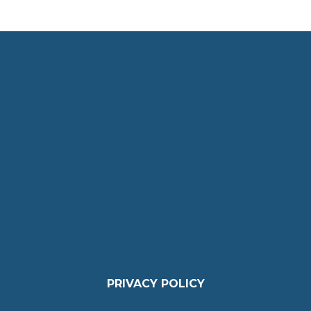
PRIVACY POLICY