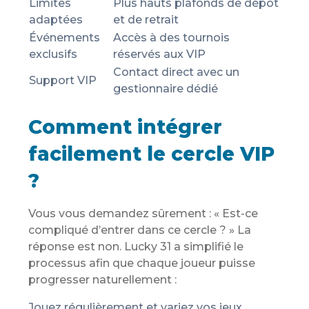
Limites
Plus hauts plafonds de dépôt
adaptées
et de retrait
Événements
Accès à des tournois
exclusifs
réservés aux VIP
Contact direct avec un
Support VIP
gestionnaire dédié
Comment intégrer
facilement le cercle VIP
?
Vous vous demandez sûrement : « Est-ce
compliqué d’entrer dans ce cercle ? » La
réponse est non. Lucky 31 a simplifié le
processus afin que chaque joueur puisse
progresser naturellement :
Jouez régulièrement et variez vos jeux.