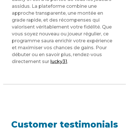
assidus. La plateforme combine une
approche transparente, une montée en
grade rapide, et des récompenses qui
valorisent véritablement votre fidélité. Que
vous soyez nouveau ou joueur régulier, ce
programme saura enrichir votre expérience
et maximiser vos chances de gains. Pour
débuter ou en savoir plus, rendez-vous
directement sur
lucky31
.
Customer testimonials