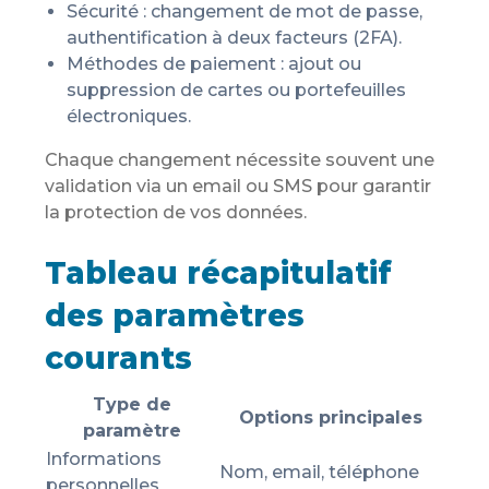
Sécurité : changement de mot de passe,
authentification à deux facteurs (2FA).
Méthodes de paiement : ajout ou
suppression de cartes ou portefeuilles
électroniques.
Chaque changement nécessite souvent une
validation via un email ou SMS pour garantir
la protection de vos données.
Tableau récapitulatif
des paramètres
courants
Type de
Options principales
paramètre
Informations
Nom, email, téléphone
personnelles