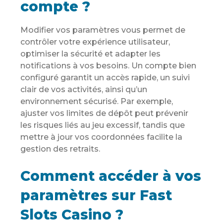
compte ?
Modifier vos paramètres vous permet de
contrôler votre expérience utilisateur,
optimiser la sécurité et adapter les
notifications à vos besoins. Un compte bien
configuré garantit un accès rapide, un suivi
clair de vos activités, ainsi qu’un
environnement sécurisé. Par exemple,
ajuster vos limites de dépôt peut prévenir
les risques liés au jeu excessif, tandis que
mettre à jour vos coordonnées facilite la
gestion des retraits.
Comment accéder à vos
paramètres sur Fast
Slots Casino ?