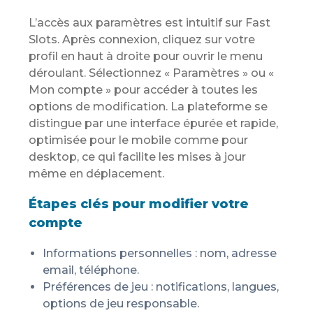
L’accès aux paramètres est intuitif sur Fast
Slots. Après connexion, cliquez sur votre
profil en haut à droite pour ouvrir le menu
déroulant. Sélectionnez « Paramètres » ou «
Mon compte » pour accéder à toutes les
options de modification. La plateforme se
distingue par une interface épurée et rapide,
optimisée pour le mobile comme pour
desktop, ce qui facilite les mises à jour
même en déplacement.
Étapes clés pour modifier votre
compte
Informations personnelles : nom, adresse
email, téléphone.
Préférences de jeu : notifications, langues,
options de jeu responsable.