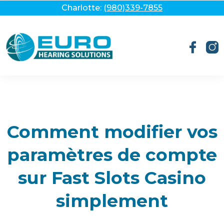
Charlotte:
(980)339-7855
Comment modifier vos
paramètres de compte
sur Fast Slots Casino
simplement