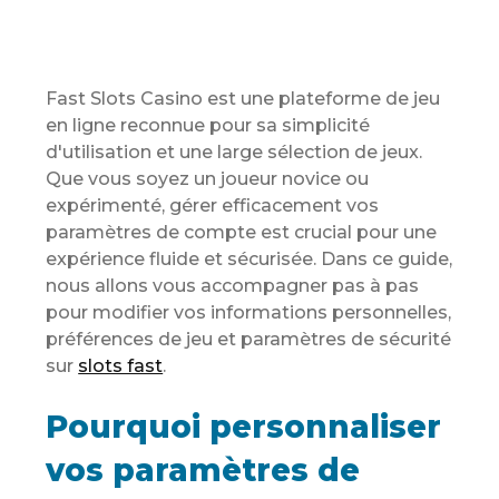
Fast Slots Casino est une plateforme de jeu
en ligne reconnue pour sa simplicité
d'utilisation et une large sélection de jeux.
Que vous soyez un joueur novice ou
expérimenté, gérer efficacement vos
paramètres de compte est crucial pour une
expérience fluide et sécurisée. Dans ce guide,
nous allons vous accompagner pas à pas
pour modifier vos informations personnelles,
préférences de jeu et paramètres de sécurité
sur
slots fast
.
Pourquoi personnaliser
vos paramètres de