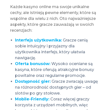
Każde kasyno online ma swoje unikalne
cechy, ale istnieją pewne elementy, które są
wspólne dla wielu z nich. Oto najważniejsze
aspekty, które gracze zauważają w swoich
recenzjach:
Interfejs użytkownika:
Gracze cenią
sobie intuicyjny i przyjazny dla
użytkownika interfejs, który ułatwia
nawigację.
Oferta bonusów:
Wysoko oceniane są
kasyna, które oferują atrakcyjne bonusy
powitalne oraz regularne promocje.
Dostępność gier:
Gracze zwracają uwagę
na różnorodność dostępnych gier – od
slotów po gry stołowe.
Mobile-Friendly:
Coraz więcej graczy
korzysta z urządzeń mobilnych, więc