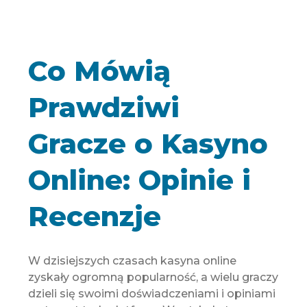
Co Mówią
Prawdziwi
Gracze o Kasyno
Online: Opinie i
Recenzje
W dzisiejszych czasach kasyna online
zyskały ogromną popularność, a wielu graczy
dzieli się swoimi doświadczeniami i opiniami