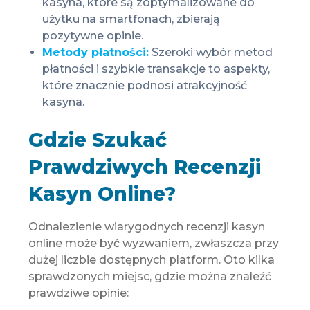
kasyna, które są zoptymalizowane do
użytku na smartfonach, zbierają
pozytywne opinie.
Metody płatności:
Szeroki wybór metod
płatności i szybkie transakcje to aspekty,
które znacznie podnosi atrakcyjność
kasyna.
Gdzie Szukać
Prawdziwych Recenzji
Kasyn Online?
Odnalezienie wiarygodnych recenzji kasyn
online może być wyzwaniem, zwłaszcza przy
dużej liczbie dostępnych platform. Oto kilka
sprawdzonych miejsc, gdzie można znaleźć
prawdziwe opinie: