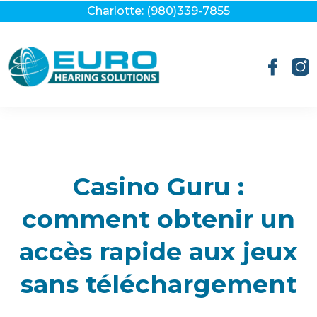
Charlotte:
(980)339-7855
Casino Guru :
comment obtenir un
accès rapide aux jeux
sans téléchargement