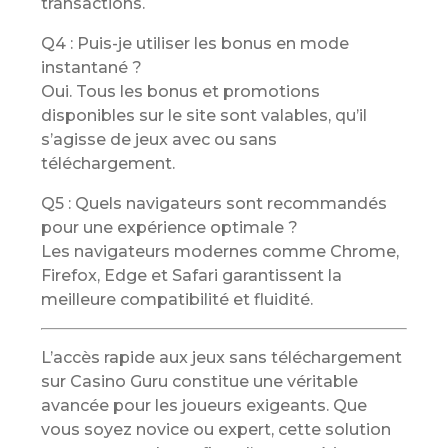
transactions.
Q4 : Puis-je utiliser les bonus en mode
instantané ?
Oui. Tous les bonus et promotions
disponibles sur le site sont valables, qu’il
s’agisse de jeux avec ou sans
téléchargement.
Q5 : Quels navigateurs sont recommandés
pour une expérience optimale ?
Les navigateurs modernes comme Chrome,
Firefox, Edge et Safari garantissent la
meilleure compatibilité et fluidité.
L’accès rapide aux jeux sans téléchargement
sur Casino Guru constitue une véritable
avancée pour les joueurs exigeants. Que
vous soyez novice ou expert, cette solution