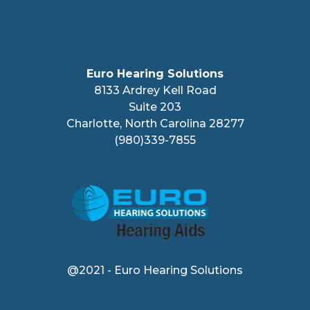
Euro Hearing Solutions
8133 Ardrey Kell Road
Suite 203
Charlotte, North Carolina 28277
(980)339-7855
@2021 - Euro Hearing Solutions