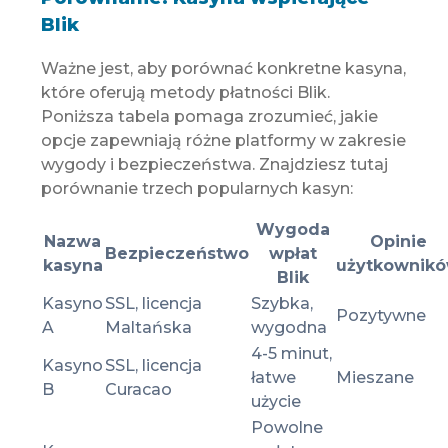
Blik
Ważne jest, aby porównać konkretne kasyna,
które oferują metody płatności Blik.
Poniższa tabela pomaga zrozumieć, jakie
opcje zapewniają różne platformy w zakresie
wygody i bezpieczeństwa. Znajdziesz tutaj
porównanie trzech popularnych kasyn:
Wygoda
Nazwa
Opinie
Bezpieczeństwo
wpłat
kasyna
użytkownik
Blik
Kasyno
SSL, licencja
Szybka,
Pozytywne
A
Maltańska
wygodna
4-5 minut,
Kasyno
SSL, licencja
łatwe
Mieszane
B
Curacao
użycie
Powolne