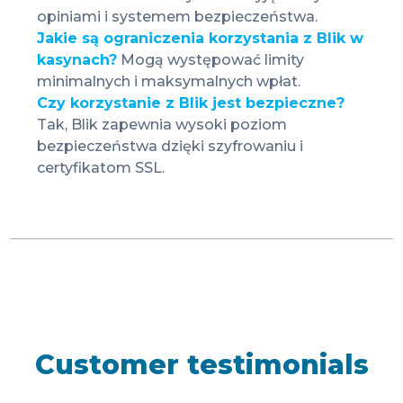
opiniami i systemem bezpieczeństwa.
Jakie są ograniczenia korzystania z Blik w
kasynach?
Mogą występować limity
minimalnych i maksymalnych wpłat.
Czy korzystanie z Blik jest bezpieczne?
Tak, Blik zapewnia wysoki poziom
bezpieczeństwa dzięki szyfrowaniu i
certyfikatom SSL.
Customer testimonials