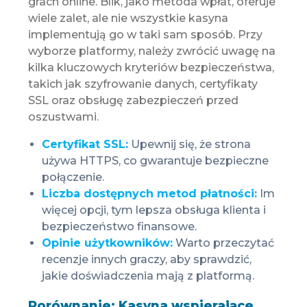
grach online. Blik, jako metoda wpłat, oferuje
wiele zalet, ale nie wszystkie kasyna
implementują go w taki sam sposób. Przy
wyborze platformy, należy zwrócić uwagę na
kilka kluczowych kryteriów bezpieczeństwa,
takich jak szyfrowanie danych, certyfikaty
SSL oraz obsługę zabezpieczeń przed
oszustwami.
Certyfikat SSL:
Upewnij się, że strona
używa HTTPS, co gwarantuje bezpieczne
połączenie.
Liczba dostępnych metod płatności:
Im
więcej opcji, tym lepsza obsługa klienta i
bezpieczeństwo finansowe.
Opinie użytkowników:
Warto przeczytać
recenzje innych graczy, aby sprawdzić,
jakie doświadczenia mają z platformą.
Porównanie: Kasyna wspierające