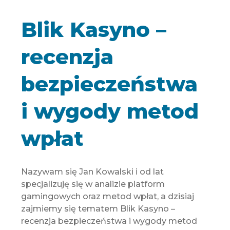
Blik Kasyno –
recenzja
bezpieczeństwa
i wygody metod
wpłat
Nazywam się Jan Kowalski i od lat
specjalizuję się w analizie platform
gamingowych oraz metod wpłat, a dzisiaj
zajmiemy się tematem Blik Kasyno –
recenzja bezpieczeństwa i wygody metod