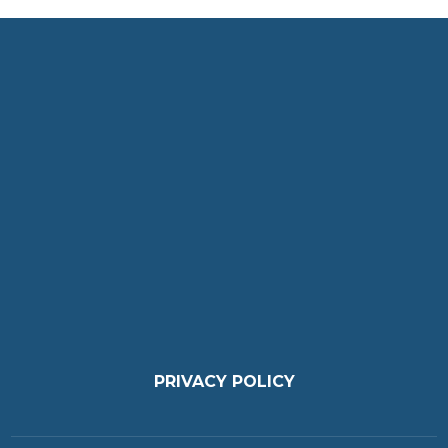
PRIVACY POLICY