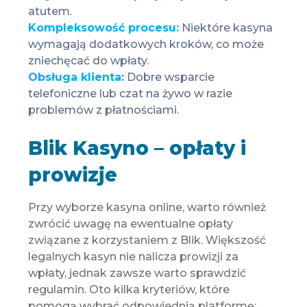
atutem.
Kompleksowość procesu:
Niektóre kasyna
wymagają dodatkowych kroków, co może
zniechęcać do wpłaty.
Obsługa klienta:
Dobre wsparcie
telefoniczne lub czat na żywo w razie
problemów z płatnościami.
Blik Kasyno – opłaty i
prowizje
Przy wyborze kasyna online, warto również
zwrócić uwagę na ewentualne opłaty
związane z korzystaniem z Blik. Większość
legalnych kasyn nie nalicza prowizji za
wpłaty, jednak zawsze warto sprawdzić
regulamin. Oto kilka kryteriów, które
pomogą wybrać odpowiednią platformę: