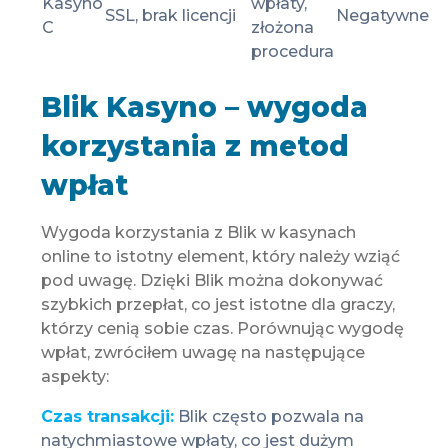
Kasyno
wpłaty,
SSL, brak licencji
Negatywne
C
złożona
procedura
Blik Kasyno – wygoda
korzystania z metod
wpłat
Wygoda korzystania z Blik w kasynach
online to istotny element, który należy wziąć
pod uwagę. Dzięki Blik można dokonywać
szybkich przepłat, co jest istotne dla graczy,
którzy cenią sobie czas. Porównując wygodę
wpłat, zwróciłem uwagę na następujące
aspekty:
Czas transakcji:
Blik często pozwala na
natychmiastowe wpłaty, co jest dużym