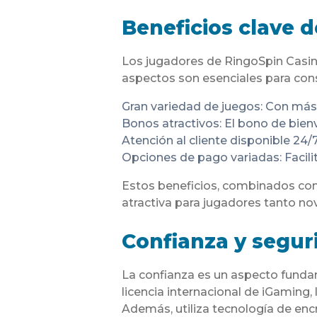
Beneficios clave 
Los jugadores de RingoSpin Casino
aspectos son esenciales para cons
Gran variedad de juegos: Con más 
Bonos atractivos: El bono de bien
Atención al cliente disponible 24
Opciones de pago variadas: Facilit
Estos beneficios, combinados con 
atractiva para jugadores tanto 
Confianza y segur
La confianza es un aspecto fundam
licencia internacional de iGaming,
Además, utiliza tecnología de enc