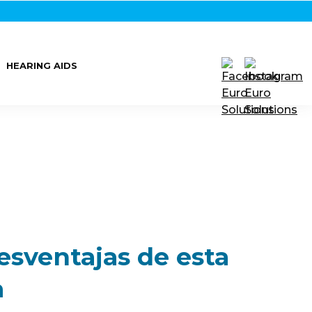
HEARING AIDS
esventajas de esta
a