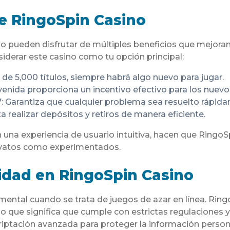
de RingoSpin Casino
 pueden disfrutar de múltiples beneficios que mejoran 
iderar este casino como tu opción principal:
de 5,000 títulos, siempre habrá algo nuevo para jugar.
venida proporciona un incentivo efectivo para los nuevo
/7: Garantiza que cualquier problema sea resuelto rápid
a realizar depósitos y retiros de manera eficiente.
una experiencia de usuario intuitiva, hacen que RingoS
novatos como experimentados.
idad en RingoSpin Casino
ental cuando se trata de juegos de azar en línea. Rin
 lo que significa que cumple con estrictas regulaciones
riptación avanzada para proteger la información persona