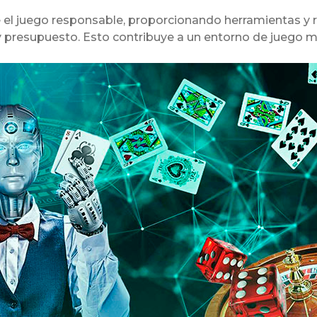
l juego responsable, proporcionando herramientas y r
 presupuesto. Esto contribuye a un entorno de juego m