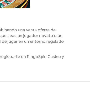
mbinando una vasta oferta de
a que seas un jugador novato o un
ad de jugar en un entorno regulado
registrarte en RingoSpin Casino y