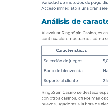
Variedad de métodos de pago dis
Acceso inmediato a una gran sele
Análisis de caract
Al evaluar RingoSpin Casino, es cr
continuación, mostramos cómo se 
Características
Selección de juegos
5,
Bono de bienvenida
Ha
Soporte al cliente
24
RingoSpin Casino se destaca esp
con otros casinos, ofrece más opc
nuevos jugadores a la hora de ele