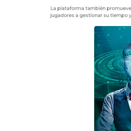
La plataforma también promueve e
jugadores a gestionar su tiempo y